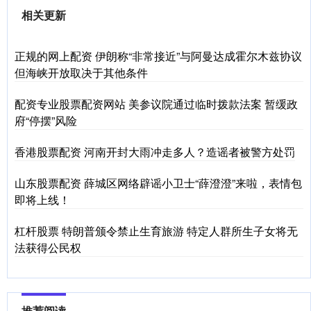
相关更新
正规的网上配资 伊朗称“非常接近”与阿曼达成霍尔木兹协议
但海峡开放取决于其他条件
配资专业股票配资网站 美参议院通过临时拨款法案 暂缓政
府“停摆”风险
香港股票配资 河南开封大雨冲走多人？造谣者被警方处罚
山东股票配资 薛城区网络辟谣小卫士“薛澄澄”来啦，表情包
即将上线！
杠杆股票 特朗普颁令禁止生育旅游 特定人群所生子女将无
法获得公民权
推荐阅读