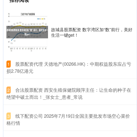
故城县股票配资 数字湾区加“数”前行，美好
生活一键get！
​股票配资代理 天德地产(00266.HK)：中期权益股东应占亏
1
损2.78亿港元
​合法股票配资 西安生殖保健院顾萍主任：让生命的种子在
2
绝望中破土而出！_张女士_患者_常说
​线下配资公司 2025年7月19日全国主要批发市场空心菜价
3
格行情