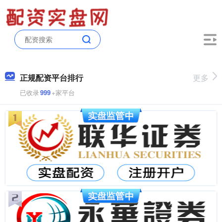
正规配资平台排行
更多
已收录
999
+家平台