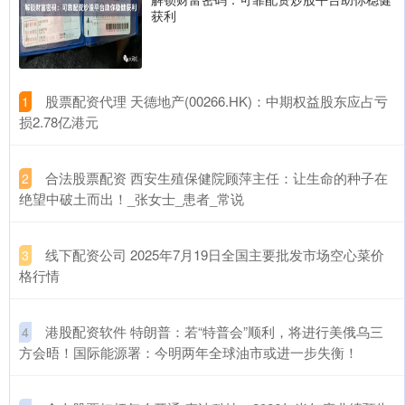
获利
​股票配资代理 天德地产(00266.HK)：中期权益股东应占亏
1
损2.78亿港元
​合法股票配资 西安生殖保健院顾萍主任：让生命的种子在
2
绝望中破土而出！_张女士_患者_常说
​线下配资公司 2025年7月19日全国主要批发市场空心菜价
3
格行情
​港股配资软件 特朗普：若“特普会”顺利，将进行美俄乌三
4
方会晤！国际能源署：今明两年全球油市或进一步失衡！