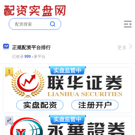
正规配资平台排行
更多
已收录
999
+家平台