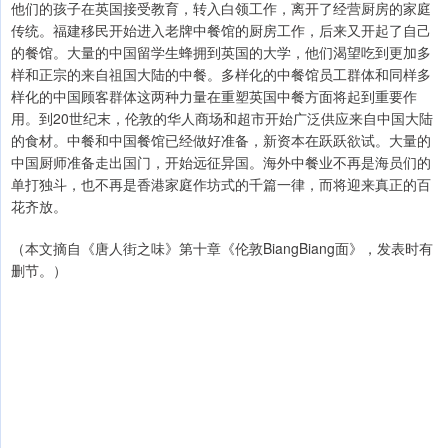
他们的孩子在英国接受教育，转入白领工作，离开了经营厨房的家庭
传统。福建移民开始进入老牌中餐馆的厨房工作，后来又开起了自己
的餐馆。大量的中国留学生蜂拥到英国的大学，他们渴望吃到更加多
样和正宗的来自祖国大陆的中餐。多样化的中餐馆员工群体和同样多
样化的中国顾客群体这两种力量在重塑英国中餐方面将起到重要作
用。到20世纪末，伦敦的华人商场和超市开始广泛供应来自中国大陆
的食材。中餐和中国餐馆已经做好准备，新资本在跃跃欲试。大量的
中国厨师准备走出国门，开始远征异国。海外中餐业不再是海员们的
单打独斗，也不再是香港家庭作坊式的千篇一律，而将迎来真正的百
花齐放。
（本文摘自《唐人街之味》第十章《伦敦BiangBiang面》，发表时有
删节。）