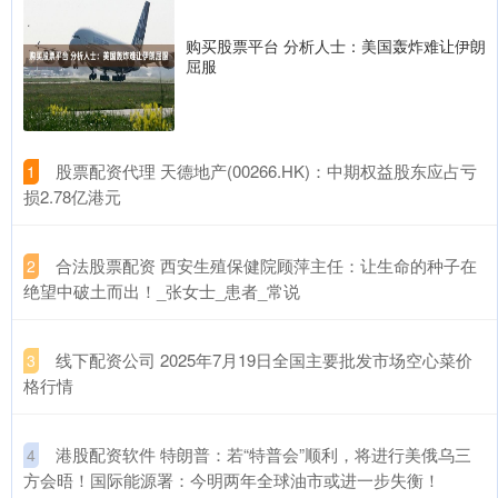
购买股票平台 分析人士：美国轰炸难让伊朗
屈服
​股票配资代理 天德地产(00266.HK)：中期权益股东应占亏
1
损2.78亿港元
​合法股票配资 西安生殖保健院顾萍主任：让生命的种子在
2
绝望中破土而出！_张女士_患者_常说
​线下配资公司 2025年7月19日全国主要批发市场空心菜价
3
格行情
​港股配资软件 特朗普：若“特普会”顺利，将进行美俄乌三
4
方会晤！国际能源署：今明两年全球油市或进一步失衡！