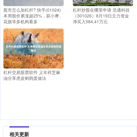
股市怎么加杠杆? 快手(01024)
杠杆炒股在哪里申请 浩通科技
本周股价累涨超25%，获小摩、
（301026）8月19日主力资金
花旗等多机构看多
净买入584.41万元
杠杆交易股票软件 义丰祥芝麻
油分享虎皮鹌鹑蛋做法
相关更新