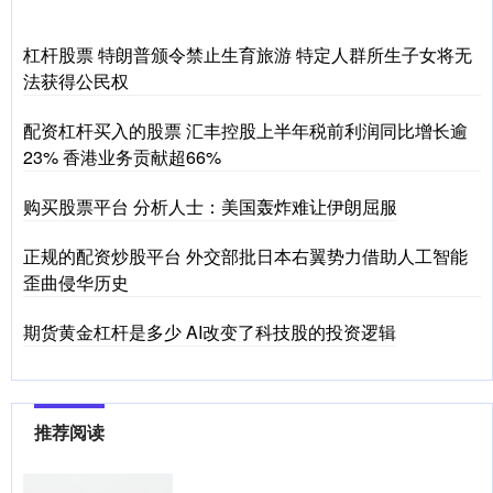
杠杆股票 特朗普颁令禁止生育旅游 特定人群所生子女将无
法获得公民权
配资杠杆买入的股票 汇丰控股上半年税前利润同比增长逾
23% 香港业务贡献超66%
购买股票平台 分析人士：美国轰炸难让伊朗屈服
正规的配资炒股平台 外交部批日本右翼势力借助人工智能
歪曲侵华历史
期货黄金杠杆是多少 AI改变了科技股的投资逻辑
推荐阅读