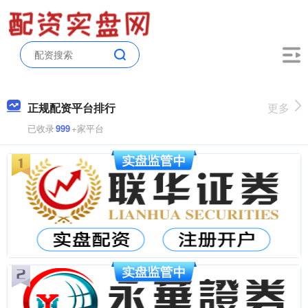
正规配资平台排行
更多
已收录
999
+家平台