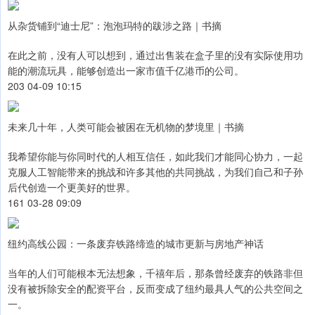
从杂货铺到“迪士尼”：泡泡玛特的跋涉之路｜书摘
在此之前，没有人可以想到，通过出售装在盒子里的没有实际使用功
能的潮流玩具，能够创造出一家市值千亿港币的公司。
203 04-09 10:15
未来几十年，人类可能会被困在无机物的梦境里｜书摘
我希望你能与你同时代的人相互信任，如此我们才能同心协力，一起
克服人工智能带来的挑战和许多其他的共同挑战，为我们自己和子孙
后代创造一个更美好的世界。
161 03-28 09:09
纽约高线公园：一条废弃铁路缔造的城市更新与房地产神话
当年的人们可能根本无法想象，千禧年后，那条曾经废弃的铁路非但
没有被拆除安全的配资平台，反而变成了纽约最具人气的公共空间之
一。