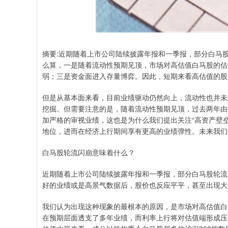
摘要:近期随着上市公司陆续披露年报和一季报，部分白马
么算，一是随着流动性预期见顶，市场对高估值白马股的估
弱；三是资金面进入存量博弈。因此，短期来看高估值的股
但是从基本面来看，目前业绩驱动仍然向上，流动性也并未
挖掘。但需要注意的是，随着流动性预期见顶，过去两年由
加严格的审视业绩，这也是为什么我们提出关注“高资产壁
地位，进而在经济上行期间享有更高的业绩弹性。未来我们
白马股轮流闪崩意味着什么？
近期随着上市公司陆续披露年报和一季报，部分白马股轮流
好的业绩或是高景气数据后，股价也反应平平，甚至出现大
我们认为出现这种现象的最根本的原因，是市场对高估值白
在预期层面透支了多年业绩，而利率上行将对估值端形成压