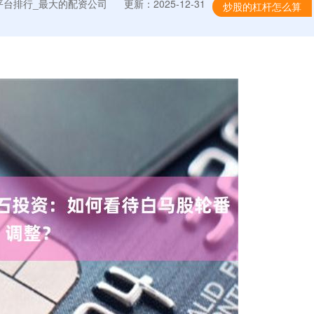
平台排行_最大的配资公司
更新：2025-12-31
炒股的杠杆怎么算