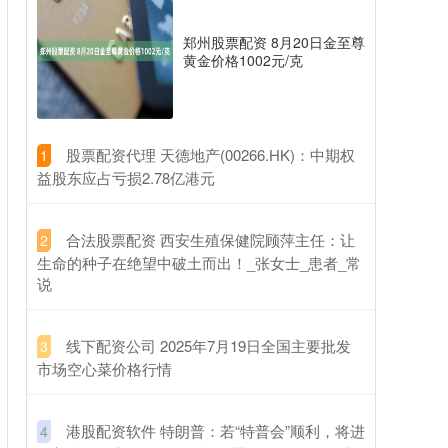
郑州股票配资 8月20日金至尊
黄金价格1002元/克
​股票配资代理 天德地产(00266.HK)：中期权
1
益股东应占亏损2.78亿港元
​合法股票配资 西安生殖保健院顾萍主任：让
2
生命的种子在绝望中破土而出！_张女士_患者_常
说
​线下配资公司 2025年7月19日全国主要批发
3
市场空心菜价格行情
​港股配资软件 特朗普：若“特普会”顺利，将进
4