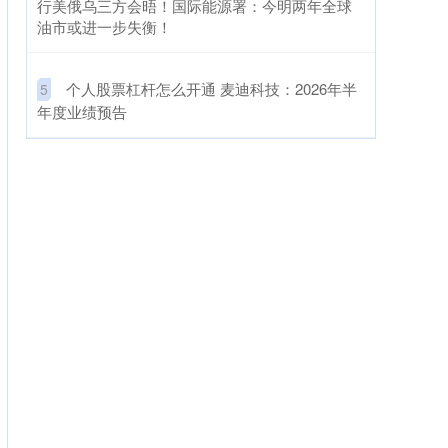
行美俄乌三方会晤！国际能源署：今明两年全球
油市或进一步失衡！
​个人股票杠杆怎么开通 麦迪科技：2026年半
5
年度业绩预告