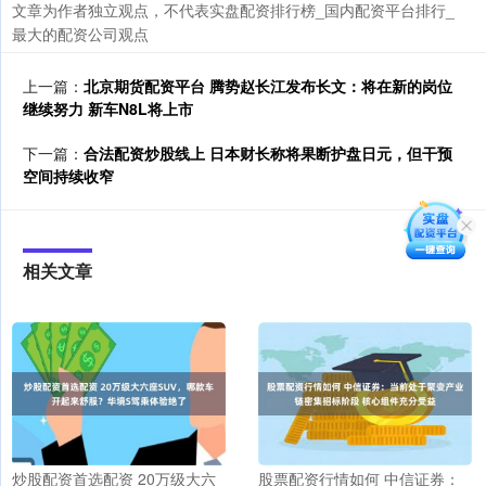
文章为作者独立观点，不代表实盘配资排行榜_国内配资平台排行_
最大的配资公司观点
上一篇：
北京期货配资平台 腾势赵长江发布长文：将在新的岗位
继续努力 新车N8L将上市
下一篇：
合法配资炒股线上 日本财长称将果断护盘日元，但干预
空间持续收窄
相关文章
炒股配资首选配资 20万级大六
股票配资行情如何 中信证券：