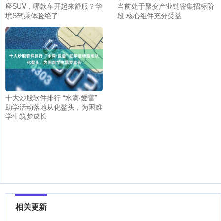
座SUV，哪款车开起来舒服？华
当前处于聚变产业链密集招标阶
境S驾乘体验绝了
段 核心组件充分受益
十大炒股软件排行 “水滴·爱蕾”
助学活动落地从化鳌头，为困难
学生筑梦成长
相关更新