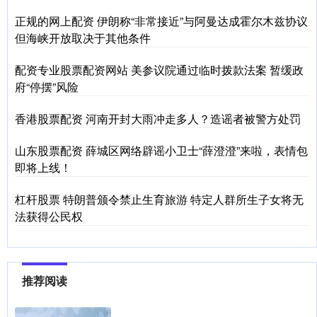
正规的网上配资 伊朗称“非常接近”与阿曼达成霍尔木兹协议
但海峡开放取决于其他条件
配资专业股票配资网站 美参议院通过临时拨款法案 暂缓政
府“停摆”风险
香港股票配资 河南开封大雨冲走多人？造谣者被警方处罚
山东股票配资 薛城区网络辟谣小卫士“薛澄澄”来啦，表情包
即将上线！
杠杆股票 特朗普颁令禁止生育旅游 特定人群所生子女将无
法获得公民权
推荐阅读