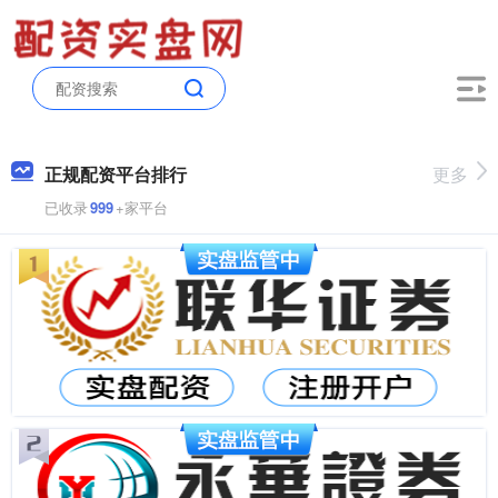
正规配资平台排行
更多
已收录
999
+家平台