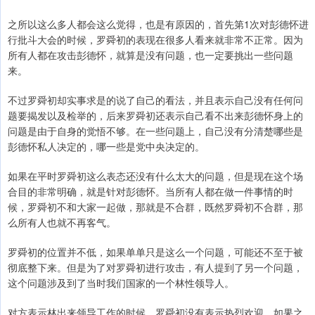
之所以这么多人都会这么觉得，也是有原因的，首先第1次对彭德怀进
行批斗大会的时候，罗舜初的表现在很多人看来就非常不正常。因为
所有人都在攻击彭德怀，就算是没有问题，也一定要挑出一些问题
来。
不过罗舜初却实事求是的说了自己的看法，并且表示自己没有任何问
题要揭发以及检举的，后来罗舜初还表示自己看不出来彭德怀身上的
问题是由于自身的觉悟不够。在一些问题上，自己没有分清楚哪些是
彭德怀私人决定的，哪一些是党中央决定的。
如果在平时罗舜初这么表态还没有什么太大的问题，但是现在这个场
合目的非常明确，就是针对彭德怀。当所有人都在做一件事情的时
候，罗舜初不和大家一起做，那就是不合群，既然罗舜初不合群，那
么所有人也就不再客气。
罗舜初的位置并不低，如果单单只是这么一个问题，可能还不至于被
彻底整下来。但是为了对罗舜初进行攻击，有人提到了另一个问题，
这个问题涉及到了当时我们国家的一个林性领导人。
对方表示林出来领导工作的时候，罗舜初没有表示热烈欢迎，如果之