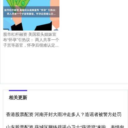
股市杠杆融资 美国双头姐妹宣
布“怀孕”引热议： 两人共享一个
子宫等器官，怀孕后很难认定...
相关更新
香港股票配资 河南开封大雨冲走多人？造谣者被警方处罚
山东股票配资 薛城区网络辟谣小卫士“薛澄澄”来啦，表情包