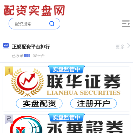
正规配资平台排行
更多
已收录
999
+家平台