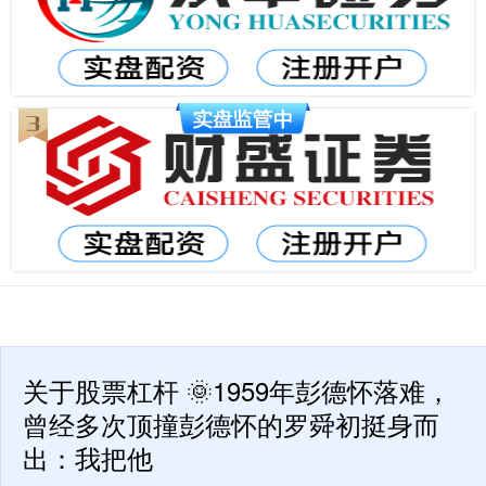
关于股票杠杆 🌞1959年彭德怀落难，
曾经多次顶撞彭德怀的罗舜初挺身而
出：我把他