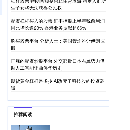
杠杆股票 特朗普颁令禁止生育旅游 特定人群所
生子女将无法获得公民权
配资杠杆买入的股票 汇丰控股上半年税前利润
同比增长逾23% 香港业务贡献超66%
购买股票平台 分析人士：美国轰炸难让伊朗屈
服
正规的配资炒股平台 外交部批日本右翼势力借
助人工智能歪曲侵华历史
期货黄金杠杆是多少 AI改变了科技股的投资逻
辑
推荐阅读