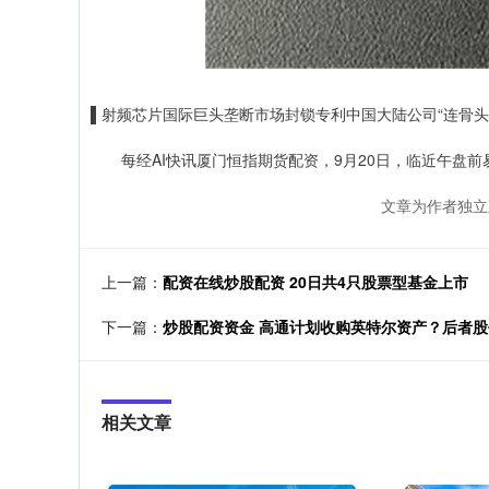
▌射频芯片国际巨头垄断市场封锁专利中国大陆公司“连骨头
每经AI快讯厦门恒指期货配资，9月20日，临近午盘前易方
文章为作者独立
上一篇：
配资在线炒股配资 20日共4只股票型基金上市
下一篇：
炒股配资资金 高通计划收购英特尔资产？后者
相关文章