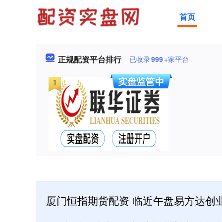
首页
正规配资平台排行
已收录
999
+家平台
厦门恒指期货配资 临近午盘易方达创业