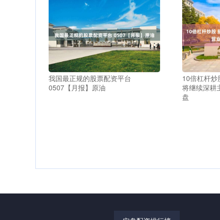
我国最正规的股票配资平台
10倍杠杆炒
0507【月报】原油
将继续深耕
盘