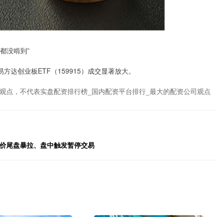
都没啃到”
达创业板ETF（159915）成交显著放大。
观点，不代表实盘配资排行榜_国内配资平台排行_最大的配资公司观点
股价尾盘暴拉、盘中触发暂停交易