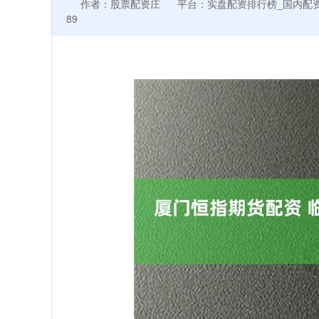
作者：股票配资庄
平台：实盘配资排行榜_国内配
89