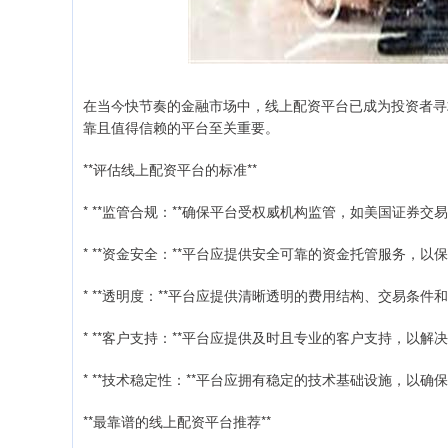
在当今快节奏的金融市场中，线上配资平台已成为投资者寻
靠且值得信赖的平台至关重要。
**评估线上配资平台的标准**
* **监管合规：**确保平台受权威机构监管，如美国证券交易委员
* **资金安全：**平台应提供安全可靠的资金托管服务，以
* **透明度：**平台应提供清晰透明的费用结构、交易条件
* **客户支持：**平台应提供及时且专业的客户支持，以
* **技术稳定性：**平台应拥有稳定的技术基础设施，以确
**最靠谱的线上配资平台推荐**