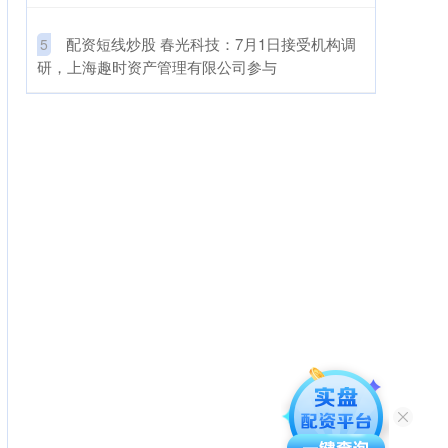
​配资短线炒股 春光科技：7月1日接受机构调
5
研，上海趣时资产管理有限公司参与