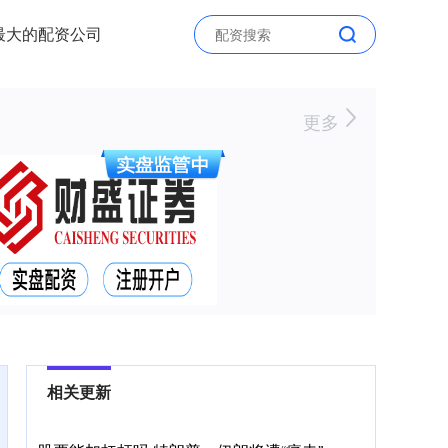
最大的配资公司
更多
相关更新