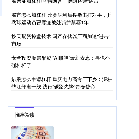
股票能加杠杆吗 特朗普：伊朗将遭“痛击”
股市怎么加杠杆 比赛失利后挥拳击打对手，乒
乓球运动员曹彦灏被处罚并禁赛1年
按天配资操盘技术 国产存储器厂商加速“进击”
市场
安全投资股票配资 “AI股神”最新表态：再也不
碰杠杆了
炒股怎么申请杠杆 重庆电力高专三下乡：深耕
垫江绿电一线 践行“碳路先锋”青春使命
推荐阅读