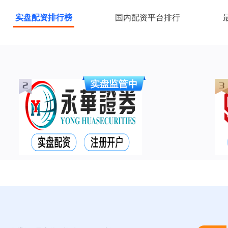
实盘配资排行榜
国内配资平台排行