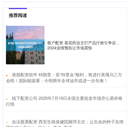
推荐阅读
散户配资 葵花药业主打产品疗效引争议，
2024业绩预告让市场震惊
​港股配资软件 特朗普：若“特普会”顺利，将进行美俄乌三方
会晤！国际能源署：今明两年全球油市或进一步失衡！
​线下配资公司 2025年7月19日全国主要批发市场空心菜价格
行情
​合法股票配资 西安生殖保健院顾萍主任：让生命的种子在绝