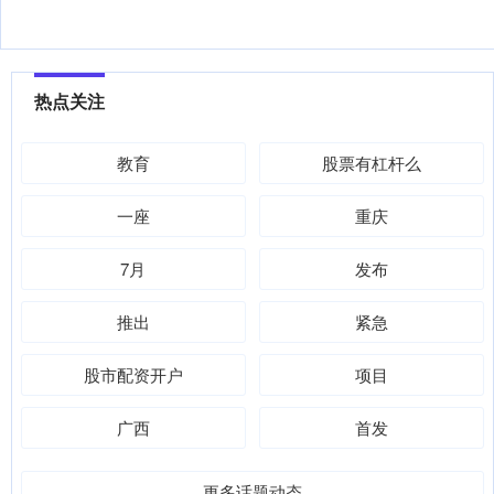
热点关注
教育
股票有杠杆么
一座
重庆
7月
发布
推出
紧急
股市配资开户
项目
广西
首发
更多话题动态