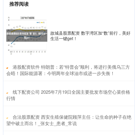
推荐阅读
故城县股票配资 数字湾区加“数”前行，美好
生活一键get！
​港股配资软件 特朗普：若“特普会”顺利，将进行美俄乌三方
会晤！国际能源署：今明两年全球油市或进一步失衡！
​线下配资公司 2025年7月19日全国主要批发市场空心菜价格
行情
​合法股票配资 西安生殖保健院顾萍主任：让生命的种子在绝
望中破土而出！_张女士_患者_常说