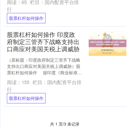
阅读：
65
栏目：
国内配资平台排
态建设及业主增值服....
行
股票杠杆如何操作
股票杠杆如何操作 印度政
府制定三管齐下战略支持出
口商应对美国关税上调威胁
（原标题：印度政府制定三管齐下战略
支持出口商应对美国关税上调威胁）股
票杠杆如何操作 据印度《商业标准
报》报道股票杠杆如何操作，知情人....
阅读：
155
栏目：
国内配资平台排
行
股票杠杆如何操作
共 1 页/3 条记录