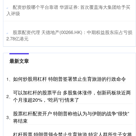
​配资炒股哪个平台靠谱 华源证券: 首次覆盖海大集团给予买
入评级
​股票配资代理 天德地产(00266.HK)：中期权益股东应占亏损
2.78亿港元
最新文章
如何炒股用杠杆 特朗普签署禁止生育旅游的行政命令
1、
可以加杠杆的股票平台 多股集体涨停，创新药板块近两
2、
个月涨超20%，“吃药”行情来了
股票杠杆配资开户 特朗普称他认为与伊朗的战争“很快”
3、
将结束
杠杆股票 特朗普颁令禁止生育旅游 特定人群所生子女将