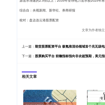
源需求增速的2.5倍以上；2035年全球电力需求较2025年
综合自：央视新闻、新华社、券商研报
校对：盘达连云港股票配资
文章为作者独立
上一篇：
期货股票配资平台 极氪推混动领域首个兆瓦级电驱
下一篇：
股票购买平台 前瞻指标指向非农超预期，美元
相关文章