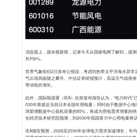
消息面上，据央视新闻，记者今天从国家电网了解到，据测
长约6%。
世界气象组织2日发布公报说，考虑到热带太平洋海水异常温
气出现风险随之攀升。中信证券研报预计，高温天气或将推
带动电价增长。
此外，国际能源署（IEA）此前发布报告认为，“电力时代”
030年将接近当前日本全国年用电量；同时由于数据中心地
球新增数据中心装机容量的85%，将成为用电需求增量的
化经济技术研究院预测，到2030年我国算力中心用电量将达
IEA报告预测，2026至2030年全球电力需求加速增长，