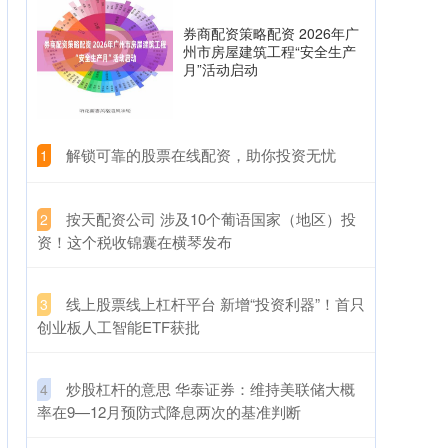
券商配资策略配资 2026年广
州市房屋建筑工程“安全生产
月”活动启动
​解锁可靠的股票在线配资，助你投资无忧
1
​按天配资公司 涉及10个葡语国家（地区）投
2
资！这个税收锦囊在横琴发布
​线上股票线上杠杆平台 新增“投资利器”！首只
3
创业板人工智能ETF获批
​炒股杠杆的意思 华泰证券：维持美联储大概
4
率在9—12月预防式降息两次的基准判断