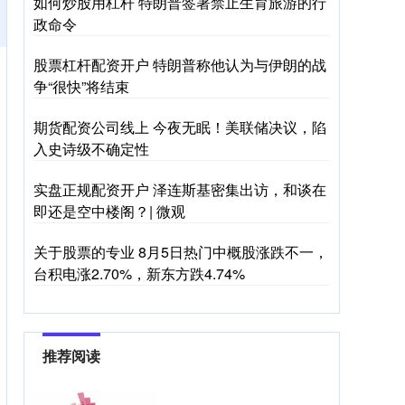
如何炒股用杠杆 特朗普签署禁止生育旅游的行
政命令
股票杠杆配资开户 特朗普称他认为与伊朗的战
争“很快”将结束
期货配资公司线上 今夜无眠！美联储决议，陷
入史诗级不确定性
实盘正规配资开户 泽连斯基密集出访，和谈在
即还是空中楼阁？| 微观
关于股票的专业 8月5日热门中概股涨跌不一，
台积电涨2.70%，新东方跌4.74%
推荐阅读