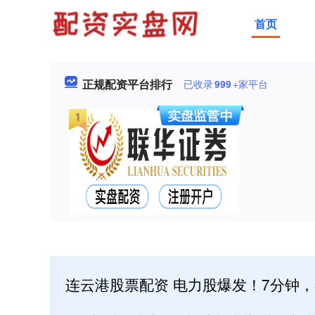
首页
正规配资平台排行
已收录
999
+家平台
连云港股票配资 电力股爆发！7分钟，