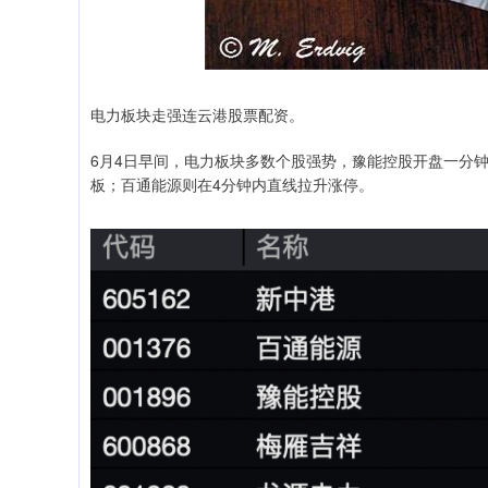
电力板块走强连云港股票配资。
6月4日早间，电力板块多数个股强势，豫能控股开盘一分钟
板；百通能源则在4分钟内直线拉升涨停。