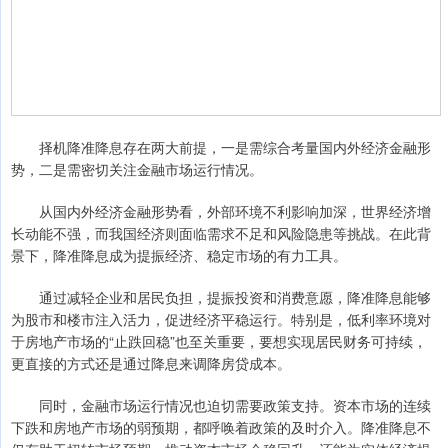
择机降准降息存在两大前提，一是需综合考量国内外经济金融形
势，二是需密切关注金融市场运行情况。
从国内外经济金融形势看，外部环境不利影响加深，世界经济增
长动能不强，而我国经济则面临需求不足和风险隐患等挑战。在此背
景下，降准降息成为提振经济、稳定市场的有力工具。
通过减轻企业和居民负担，提振投资和消费意愿，降准降息能够
为股市和楼市注入活力，促进经济平稳运行。特别是，低利率环境对
于房地产市场的“止跌回稳”也至关重要，要想实现居民财务可持续，
更直接的方式还是通过降息来调降房贷成本。
同时，金融市场运行情况也迫切需要政策支持。资本市场的连续
下跌和房地产市场的弱预期，都呼唤着政策的及时介入。降准降息不