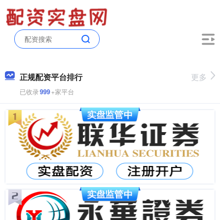
正规配资平台排行
更多
已收录
999
+家平台