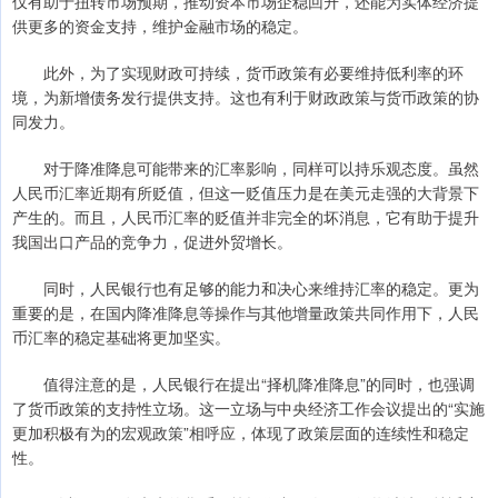
仅有助于扭转市场预期，推动资本市场企稳回升，还能为实体经济提
供更多的资金支持，维护金融市场的稳定。
此外，为了实现财政可持续，货币政策有必要维持低利率的环
境，为新增债务发行提供支持。这也有利于财政政策与货币政策的协
同发力。
对于降准降息可能带来的汇率影响，同样可以持乐观态度。虽然
人民币汇率近期有所贬值，但这一贬值压力是在美元走强的大背景下
产生的。而且，人民币汇率的贬值并非完全的坏消息，它有助于提升
我国出口产品的竞争力，促进外贸增长。
同时，人民银行也有足够的能力和决心来维持汇率的稳定。更为
重要的是，在国内降准降息等操作与其他增量政策共同作用下，人民
币汇率的稳定基础将更加坚实。
值得注意的是，人民银行在提出“择机降准降息”的同时，也强调
了货币政策的支持性立场。这一立场与中央经济工作会议提出的“实施
更加积极有为的宏观政策”相呼应，体现了政策层面的连续性和稳定
性。