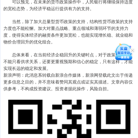
可以预见，在未来的货币政策操作中，人民银行将继续保持适度
的宽松态势，为经济平稳运行提供有力的支持。
当然，除了加大总量型货币政策的支持，结构性货币政策的支持
力度也不能松懈。加大对重点战略、重点领域和薄弱环节的支持力
度，使得实体经济的融资条件更加宽松，也能实现增长稳、就业稳和
物价合理回升的优化组合。
总体来看，在当前经济企稳回升的关键时点，对于政策的制定，
不能只看供求关系，还要更重视预期和信心的稳定，只有这样，才能
实现长远的稳定和发展。
新浪声明：此消息系转载自新浪合作媒体，新浪网登载此文出于传递
更多信息之目的，并不意味着赞同其观点或证实其描述。文章内容仅
供参考，不构成投资建议。投资者据此操作，风险自担。