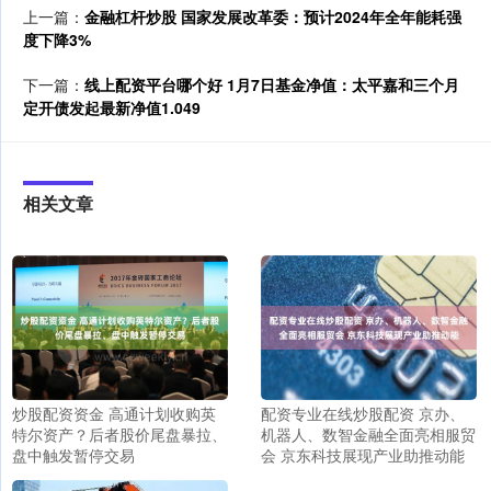
上一篇：
金融杠杆炒股 国家发展改革委：预计2024年全年能耗强
度下降3%
下一篇：
线上配资平台哪个好 1月7日基金净值：太平嘉和三个月
定开债发起最新净值1.049
相关文章
炒股配资资金 高通计划收购英
配资专业在线炒股配资 京办、
特尔资产？后者股价尾盘暴拉、
机器人、数智金融全面亮相服贸
盘中触发暂停交易
会 京东科技展现产业助推动能