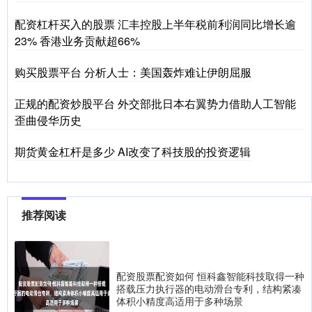
配资杠杆买入的股票 汇丰控股上半年税前利润同比增长逾
23% 香港业务贡献超66%
购买股票平台 分析人士：美国轰炸难让伊朗屈服
正规的配资炒股平台 外交部批日本右翼势力借助人工智能
歪曲侵华历史
期货黄金杠杆是多少 AI改变了科技股的投资逻辑
推荐阅读
配资股票配资如何 恒科鑫智能科技取得一种
搭载压力执行器的电动滑台专利，结构紧凑
体积小精度高适用于多种场景