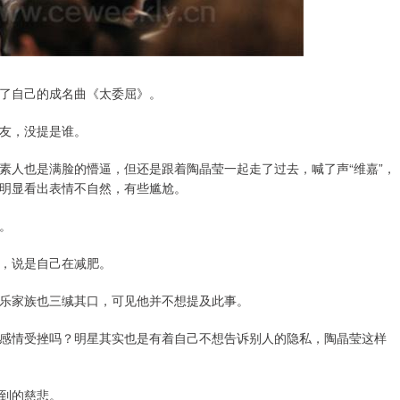
了自己的成名曲《太委屈》。
友，没提是谁。
素人也是满脸的懵逼，但还是跟着陶晶莹一起走了过去，喊了声“维嘉”，
明显看出表情不自然，有些尴尬。
。
，说是自己在减肥。
乐家族也三缄其口，可见他并不想提及此事。
感情受挫吗？明星其实也是有着自己不想告诉别人的隐私，陶晶莹这样
到的慈悲。