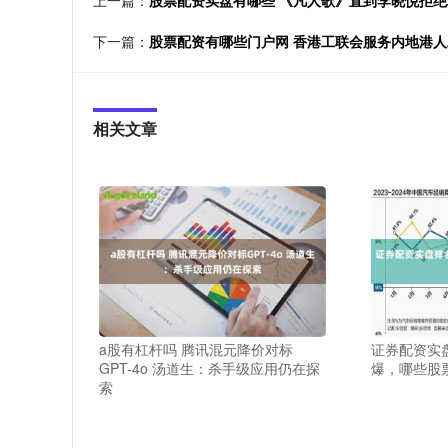
上一篇：
股票配资实盘有哪些 《凡人歌》直到李晓悦拒
下一篇：
股票配资有哪些门户网 香港工联会服务内地港人
相关文章
a股有杠杆吗 腾讯混元降价对标
证券配资实
GPT-4o 汤道生：杀手级应用仍在探
爆，哪些股
索