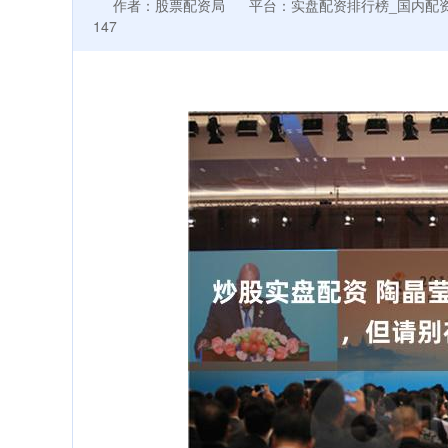
作者：股票配资局
平台：实盘配资排行榜_国内配
147