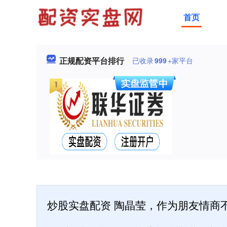
首页
正规配资平台排行
已收录
999
+家平台
炒股实盘配资 陶晶莹，作为朋友情商