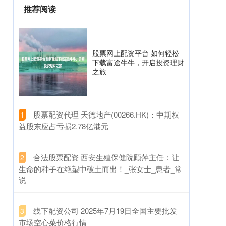
推荐阅读
股票网上配资平台 如何轻松
下载富途牛牛，开启投资理财
之旅
​股票配资代理 天德地产(00266.HK)：中期权
1
益股东应占亏损2.78亿港元
​合法股票配资 西安生殖保健院顾萍主任：让
2
生命的种子在绝望中破土而出！_张女士_患者_常
说
​线下配资公司 2025年7月19日全国主要批发
3
市场空心菜价格行情