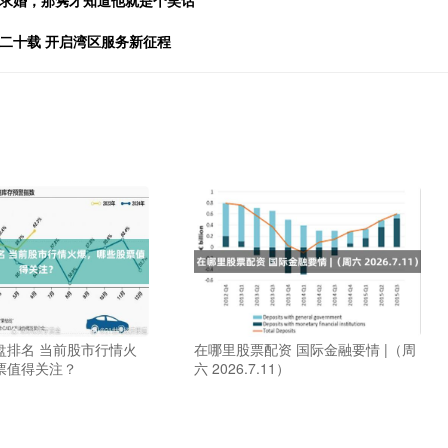
绝求婚，那隽才知道他就是个笑话
二十载 开启湾区服务新征程
盘排名 当前股市行情火
在哪里股票配资 国际金融要情 |（周
票值得关注？
六 2026.7.11）