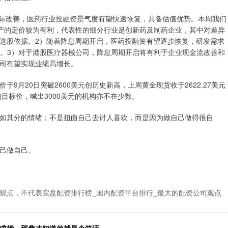
边际改善，医药行业投融资景气度有望快速恢复，具备估值优势。本周我们
资产的定价较为有利，代表性的细分行业是创新药及制药企业，其中对差异
选股依据。2）随着降息周期开启，医药投融资有望逐步恢复，研发需求
头。3）对于港股医疗器械公司，降息周期开启将有利于企业现金流改善和
司有望实现业绩高增长。
9月20日突破2600美元创历史新高，上周黄金现货收于2622.27美元
目标价，喊出3000美元的机构亦不在少数。
如其分的情绪；不是扭曲自己去讨人喜欢，而是因为做自己做得很自
己做自己。
观点，不代表实盘配资排行榜_国内配资平台排行_最大的配资公司观点