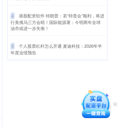
​港股配资软件 特朗普：若“特普会”顺利，将进
4
行美俄乌三方会晤！国际能源署：今明两年全球
油市或进一步失衡！
​个人股票杠杆怎么开通 麦迪科技：2026年半
5
年度业绩预告