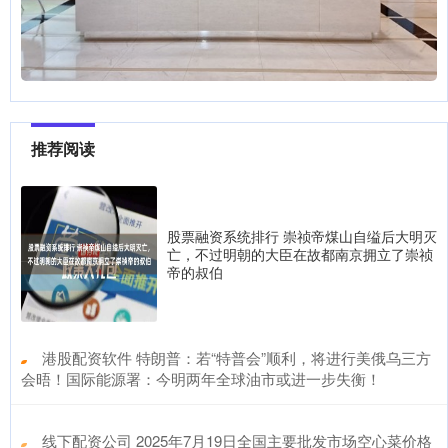
推荐阅读
股票融资系统排行 崇祯帝煤山自缢后大明灭
亡，不过明朝的大臣在故都南京拥立了崇祯
帝的叔伯
​港股配资软件 特朗普：若“特普会”顺利，将进行美俄乌三方
会晤！国际能源署：今明两年全球油市或进一步失衡！
​线下配资公司 2025年7月19日全国主要批发市场空心菜价格