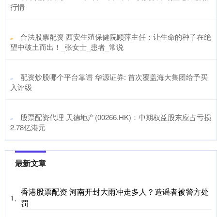
行情
​合法股票配资 西安生殖保健院顾萍主任：让生命的种子在绝
望中破土而出！_张女士_患者_常说
​配资炒股哪个平台靠谱 华源证券: 首次覆盖海大集团给予买
入评级
​股票配资代理 天德地产(00266.HK)：中期权益股东应占亏损
2.78亿港元
最新文章
香港股票配资 河南开封大雨冲走多人？造谣者被警方处
1、
罚