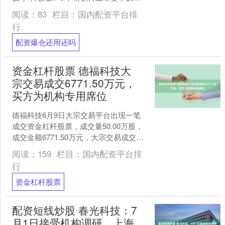
过。 值得注意的是，燧原科技无控股股
阅读：
83
栏目：
国内配资平台排
东，实际控制人为....
行
配资爆仓还用还吗
资金杠杆股票 德福科技大
宗交易成交6771.50万元，
买方为机构专用席位
德福科技6月9日大宗交易平台出现一笔
成交资金杠杆股票，成交量50.00万股，
成交金额6771.50万元，大宗交易成交价
为135.43元，相对今日收盘价折价1.0....
阅读：
159
栏目：
国内配资平台排
行
资金杠杆股票
配资短线炒股 春光科技：7
月1日接受机构调研，上海