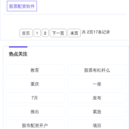
股票配资软件
共
2
页
17
条记录
首页
1
2
下一页
末页
热点关注
教育
股票有杠杆么
重庆
一座
7月
发布
推出
紧急
股市配资开户
项目