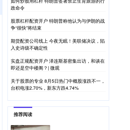
如何炒股用杠杆 特朗普签署禁止生育旅游的行
政命令
股票杠杆配资开户 特朗普称他认为与伊朗的战
争“很快”将结束
期货配资公司线上 今夜无眠！美联储决议，陷
入史诗级不确定性
实盘正规配资开户 泽连斯基密集出访，和谈在
即还是空中楼阁？| 微观
关于股票的专业 8月5日热门中概股涨跌不一，
台积电涨2.70%，新东方跌4.74%
推荐阅读