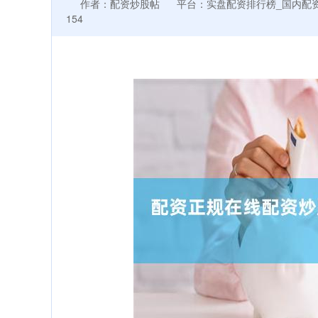
作者：配资炒股帖
平台：实盘配资排行榜_国内配
154