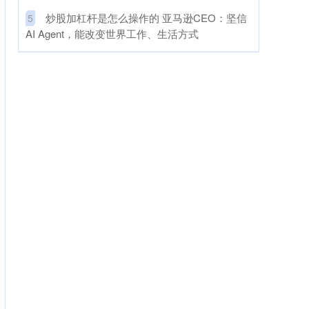
​炒股加杠杆是怎么操作的 亚马逊CEO：坚信
5
AI Agent，能改变世界工作、生活方式