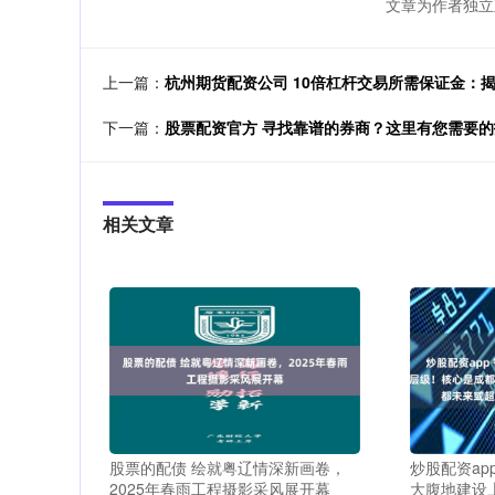
文章为作者独立
上一篇：
杭州期货配资公司 10倍杠杆交易所需保证金：
下一篇：
股票配资官方 寻找靠谱的券商？这里有您需要的
相关文章
股票的配债 绘就粤辽情深新画卷，
炒股配资ap
2025年春雨工程摄影采风展开幕
大腹地建设