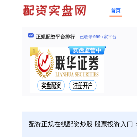
首页
正规配资平台排行
已收录
999
+家平台
配资正规在线配资炒股 股票投资入门