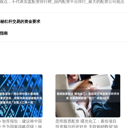
观点，不代表实盘配资排行榜_国内配资平台排行_最大的配资公司观点
揭秘杠杆交易的资金要求
指南
p 智库报告：建议将中国
昆明股票配资 曙光化工：募投项目
上升为国家战略层级！核
投资额与环评对垒 关联购销数据“缺