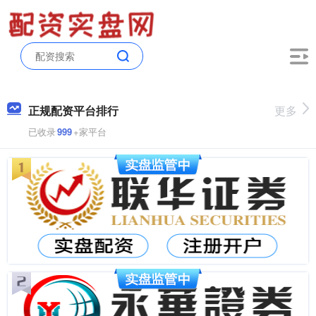
正规配资平台排行
更多
已收录
999
+家平台