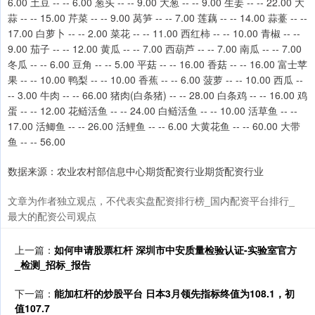
6.00 土豆 -- -- 6.00 葱头 -- -- 9.00 大葱 -- -- 9.00 生姜 -- -- 22.00 大
蒜 -- -- 15.00 芹菜 -- -- 9.00 莴笋 -- -- 7.00 莲藕 -- -- 14.00 蒜薹 -- --
17.00 白萝卜 -- -- 2.00 菜花 -- -- 11.00 西红柿 -- -- 10.00 青椒 -- --
9.00 茄子 -- -- 12.00 黄瓜 -- -- 7.00 西葫芦 -- -- 7.00 南瓜 -- -- 7.00
冬瓜 -- -- 6.00 豆角 -- -- 5.00 平菇 -- -- 16.00 香菇 -- -- 16.00 富士苹
果 -- -- 10.00 鸭梨 -- -- 10.00 香蕉 -- -- 6.00 菠萝 -- -- 10.00 西瓜 --
-- 3.00 牛肉 -- -- 66.00 猪肉(白条猪) -- -- 28.00 白条鸡 -- -- 16.00 鸡
蛋 -- -- 12.00 花鲢活鱼 -- -- 24.00 白鲢活鱼 -- -- 10.00 活草鱼 -- --
17.00 活鲫鱼 -- -- 26.00 活鲤鱼 -- -- 6.00 大黄花鱼 -- -- 60.00 大带
鱼 -- -- 56.00
数据来源：农业农村部信息中心期货配资行业期货配资行业
文章为作者独立观点，不代表实盘配资排行榜_国内配资平台排行_
最大的配资公司观点
上一篇：
如何申请股票杠杆 深圳市中安质量检验认证-实验室官方
_检测_招标_报告
下一篇：
能加杠杆的炒股平台 日本3月领先指标终值为108.1，初
值107.7