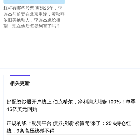
杠杆有哪些股票 离婚25年，李
连杰与前妻在北京重逢，黄秋燕
依旧美艳动人，李连杰尴尬相
望，现在他后悔娶利智了吗？
相关更新
好配资炒股开户线上 伯克希尔，净利润大增超100%！单季
45亿美元回购
正规的线上配资平台 债券投顾“紧箍咒”来了：25%持仓红
线，9条高压线碰不得