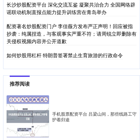
长沙炒股配资平台 深化交流互鉴 凝聚共治合力 全国网络辟
谣联动机制直报点能力提升训练营在青岛举办
配资著名炒股配资门户 李佳薇方发布严正声明！回应被指
抄袭：纯属捏造，与客观事实严重不符；请周锐立即删除有
关侵权视频内容并公开道歉
如何炒股用杠杆 特朗普签署禁止生育旅游的行政命令
推荐阅读
手机股票配资平台 吕梁山间，那些线路工守
护着归途