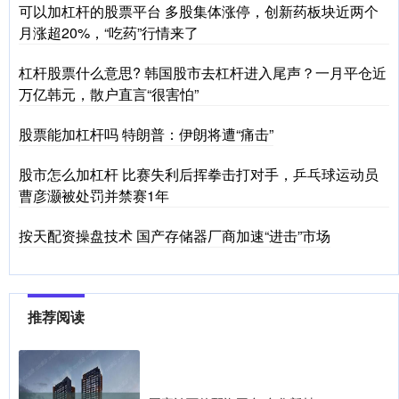
可以加杠杆的股票平台 多股集体涨停，创新药板块近两个
月涨超20%，“吃药”行情来了
杠杆股票什么意思? 韩国股市去杠杆进入尾声？一月平仓近
万亿韩元，散户直言“很害怕”
股票能加杠杆吗 特朗普：伊朗将遭“痛击”
股市怎么加杠杆 比赛失利后挥拳击打对手，乒乓球运动员
曹彦灏被处罚并禁赛1年
按天配资操盘技术 国产存储器厂商加速“进击”市场
推荐阅读