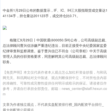
中金所1月29日公布的数据显示，IF、IC、IH三大股指期货成交量达1
41134手，持仓量达201123手，成交持仓比0.71。
格隆汇9月29日丨中国联通(600050.SH)公布，公司高级副总裁、
总法律顾问曹兴信涉嫌严重违纪违法，目前正接受中央纪委国家监委
纪律审查和监察调查。鉴于曹兴信已不符合《公司章程》中关于高级
管理人员的任职资格要求，同意解聘其公司高级副总裁、总法律顾问
职务。
【免责声明】本文仅代表作者本人观点怎么加杠杆资金炒股，与和讯
网无关。和讯网站对文中陈述、观点判断保持中立，不对所包含内容
的准确性、可靠性或完整性提供任何明示或暗示的保证。请读者仅作
参考，并请自行承担全部责任。邮箱：news_center@staff.hexun.co
m
文章为作者独立观点，不代表实盘配资排行榜_国内配资平台排行_
最大的配资公司观点