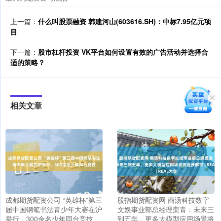
上一篇：
什么叫股票融资 韩建河山(603616.SH)：中标7.95亿元项
目
下一篇：
股市杠杆投资 VK平台如何设置有效的广告活动并选择合
适的策略？
相关文章
成都期货配资公司 “英雄杯”第三
股指期货配资网 商汤科技数字
届中国钢笔书法青少年大赛在沪
文娱事业部总经理栾青：未来三
举行，300余名少年同台竞技
到五年，更多大模型应用场景将