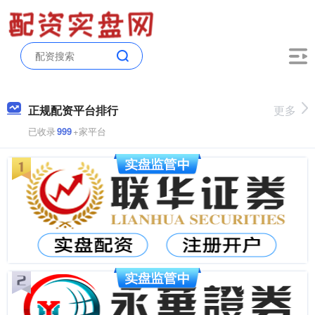
正规配资平台排行
更多
已收录
999
+家平台