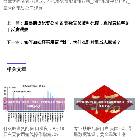
文章为作者独立观点，不代表实盘配资排行榜_国内配资平台排行_
最大的配资公司观点
上一篇：
股票期货配资公司 副部级官员被判死缓，通报表述罕见
｜反腐观察
下一篇：
如何加杠杆买股票 “我”，为什么到村里当志愿者？
相关文章
什么叫期货配资 田洪良：9月19
专业炒股配资门户 美国PCE通
日主要货币短线操作指南<p>
胀数据降温，黄金温和上涨