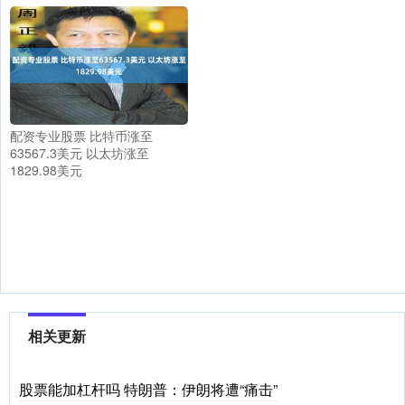
配资专业股票 比特币涨至
63567.3美元 以太坊涨至
1829.98美元
相关更新
股票能加杠杆吗 特朗普：伊朗将遭“痛击”