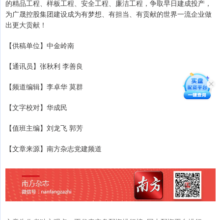
的精品工程、样板工程、安全工程、廉洁工程，争取早日建成投产，
为广晟控股集团建设成为有梦想、有担当、有贡献的世界一流企业做
出更大贡献！
【供稿单位】中金岭南
【通讯员】张秋利 李善良
【频道编辑】李卓华 莫群
【文字校对】华成民
【值班主编】刘龙飞 郭芳
【文章来源】南方杂志党建频道