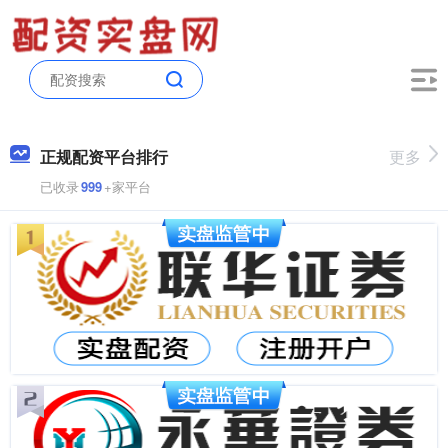
正规配资平台排行
更多
已收录
999
+家平台