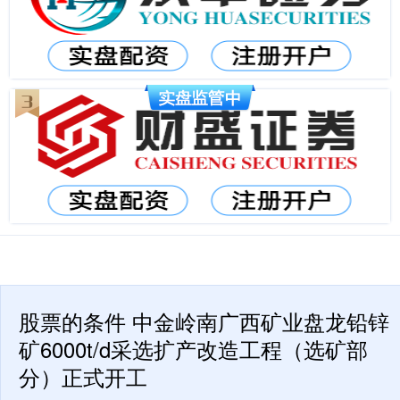
股票的条件 中金岭南广西矿业盘龙铅锌
矿6000t/d采选扩产改造工程（选矿部
分）正式开工