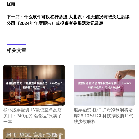
优惠
下一篇：
什么软件可以杠杆炒股 大北农：相关情况请您关注后续
公司《2024年年度报告》或投资者关系活动记录表
相关文章
榆林股票配资 LV最便宜单品店
股票融资 杠杆 归母净利润将增
关门：240元的“奢侈品”只卖了
厚26.10%!TCL科技拟收购11代
一年
线少数股权