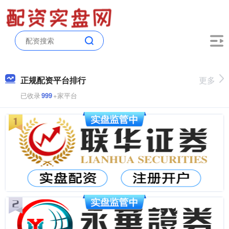
正规配资平台排行
更多
已收录
999
+家平台