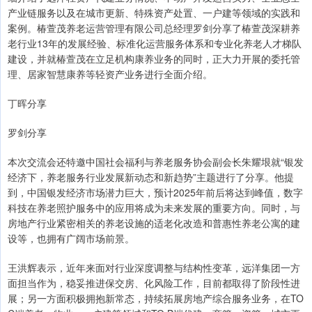
产业链服务以及在城市更新、特殊资产处置、一户建等领域的实践和
案例。椿萱茂养老运营管理有限公司总经理罗剑分享了椿萱茂深耕养
老行业13年的发展经验、标准化运营服务体系和专业化养老人才梯队
建设，并就椿萱茂在立足机构康养业务的同时，正大力开展的委托管
理、居家智慧康养等轻资产业务进行全面介绍。
丁晖分享
罗剑分享
本次交流会还特邀中国社会福利与养老服务协会副会长朱耀垠就“银发
经济下，养老服务行业发展新动态和新趋势”主题进行了分享。他提
到，中国银发经济市场潜力巨大，预计2025年前后将达到峰值，数字
科技在养老照护服务中的应用将成为未来发展的重要方向。同时，与
房地产行业紧密相关的养老设施的适老化改造和普惠性养老公寓的建
设等，也拥有广阔市场前景。
王洪辉表示，近年来面对行业深度调整与结构性变革，远洋集团一方
面担当作为，稳妥推进保交房、化风险工作，目前都取得了阶段性进
展；另一方面积极拥抱新常态，持续拓展房地产综合服务业务，在TO