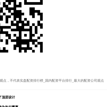
观点，不代表实盘配资排行榜_国内配资平台排行_最大的配资公司观点
了顶层设计
邱璇为执行董事