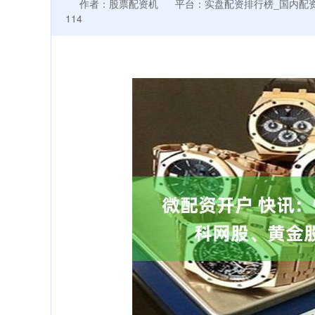
作者：股票配资机
平台：实盘配资排行榜_国内配
114