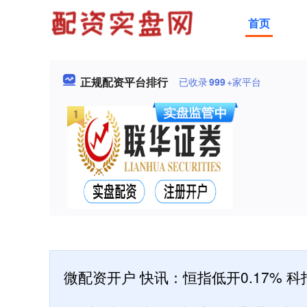
首页
正规配资平台排行
已收录
999
+家平台
微配资开户 快讯：恒指低开0.17% 