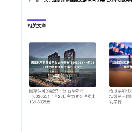
相关文章
国家认可的配资平台 台华新材
给股票加杠
（603055）4月28日主力资金净卖出
坛暨第三届
169.80万元
功举行