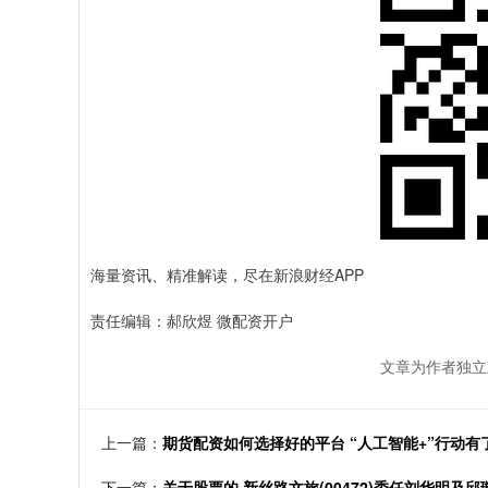
海量资讯、精准解读，尽在新浪财经APP
责任编辑：郝欣煜 微配资开户
文章为作者独立
上一篇：
期货配资如何选择好的平台 “人工智能+”行动有
下一篇：
关于股票的 新丝路文旅(00472)委任刘华明及